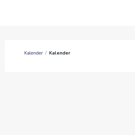
OM OSS
BLI MED
Kalender
/
Kalender