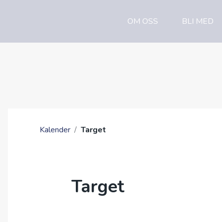
OM OSS
BLI MED
Kalender
/
Target
Target