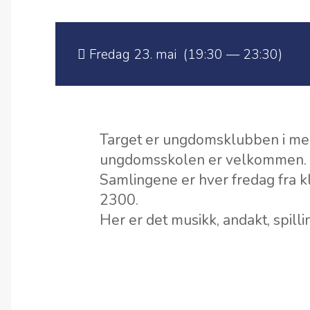
Fredag 23. mai (19:30 — 23:30)
Target er ungdomsklubben i men
ungdomsskolen er velkommen.
Samlingene er hver fredag fra kl.
2300.
Her er det musikk, andakt, spilli