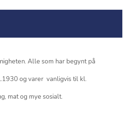
igheten. Alle som har begynt på
1930 og varer vanligvis til kl.
ng, mat og mye sosialt.